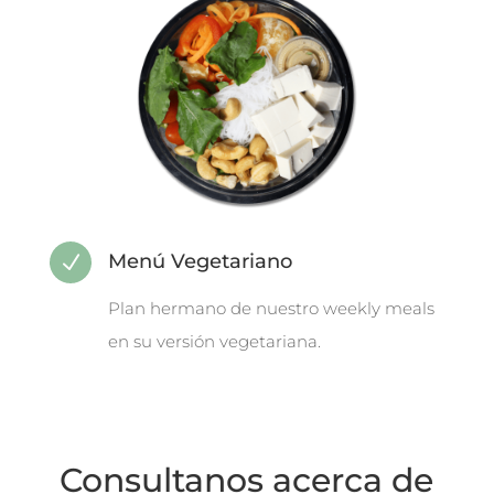
Menú Vegetariano
N
Plan hermano de nuestro weekly meals
en su versión vegetariana.
Consultanos acerca de