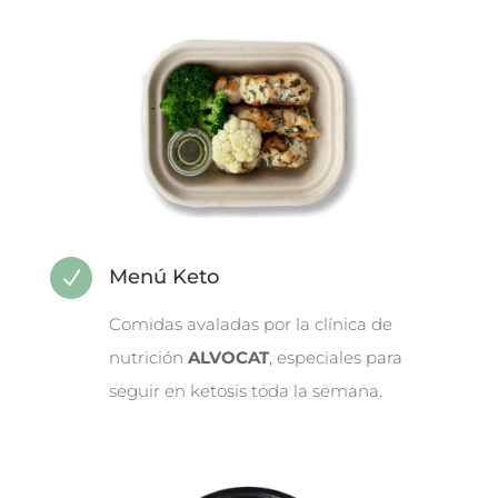
Menú Keto
N
Comidas avaladas por la clínica de
nutrición
ALVOCAT
, especiales para
seguir en ketosis toda la semana.