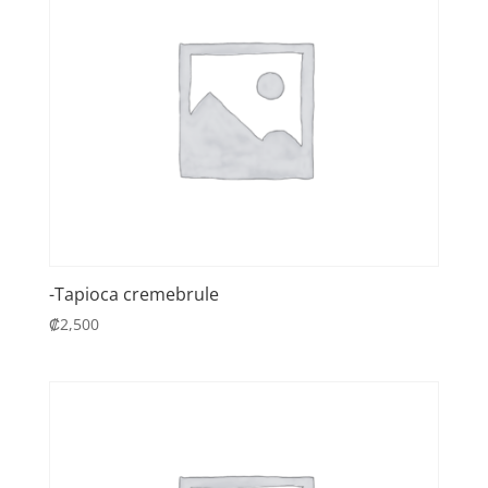
-Tapioca cremebrule
₡
2,500