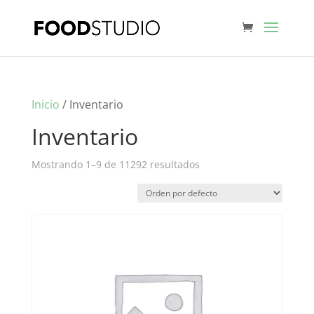
Inicio
/ Inventario
Inventario
Mostrando 1–9 de 11292 resultados