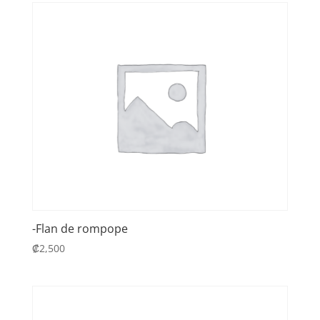
-Flan de rompope
₡
2,500