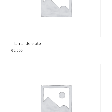
Tamal de elote
₡
2,500