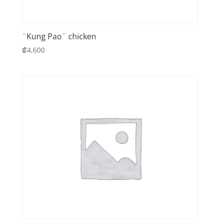
¨Kung Pao¨ chicken
₡
4,600