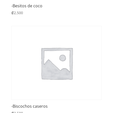
-Besitos de coco
₡
2,500
-Biscochos caseros