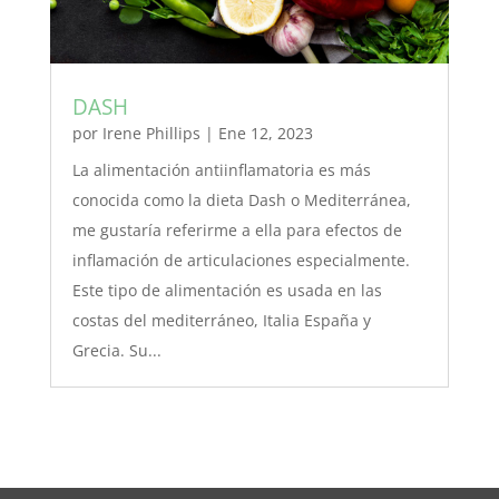
DASH
por
Irene Phillips
|
Ene 12, 2023
La alimentación antiinflamatoria es más
conocida como la dieta Dash o Mediterránea,
me gustaría referirme a ella para efectos de
inflamación de articulaciones especialmente.
Este tipo de alimentación es usada en las
costas del mediterráneo, Italia España y
Grecia. Su...