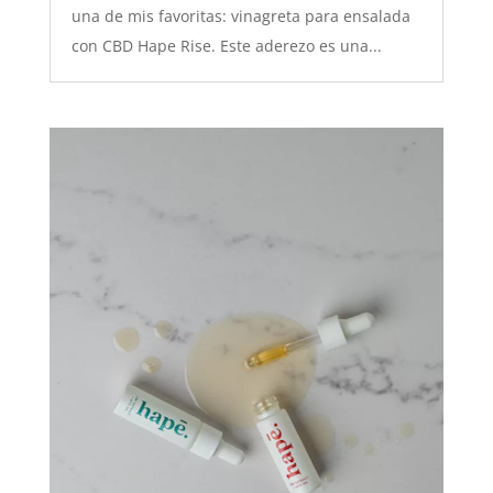
una de mis favoritas: vinagreta para ensalada
con CBD Hape Rise. Este aderezo es una...