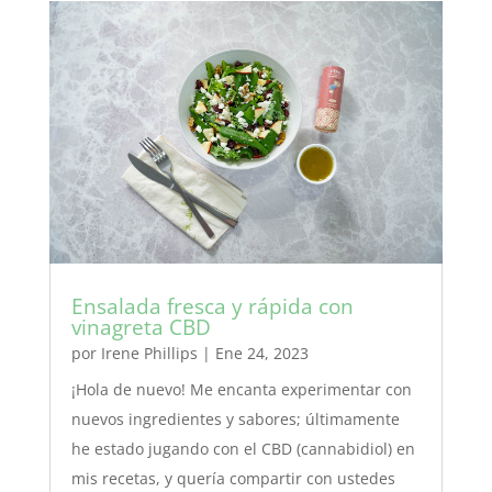
Ensalada fresca y rápida con
vinagreta CBD
por
Irene Phillips
|
Ene 24, 2023
¡Hola de nuevo! Me encanta experimentar con
nuevos ingredientes y sabores; últimamente
he estado jugando con el CBD (cannabidiol) en
mis recetas, y quería compartir con ustedes