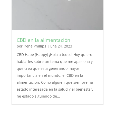
CBD en la alimentación
por
Irene Phillips
|
Ene 24, 2023
CBD Hape (Happy) ¡Hola a todos! Hoy quiero
hablarles sobre un tema que me apasiona y
que creo que esta generando mayor
importancia en el mundo: el CBD en la
alimentación. Como alguien que siempre ha
estado interesada en la salud y el bienestar,
he estado siguiendo de...