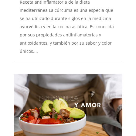
Receta antiinflamatoria de la dieta
mediterránea La cúrcuma es una especia que
se ha utilizado durante siglos en la medicina
ayurvédica y en la cocina asiática. Es conocida
por sus propiedades antiinflamatorias y
antioxidantes, y también por su sabor y color
únicos....