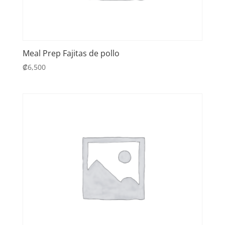
Meal Prep Fajitas de pollo
₡
6,500