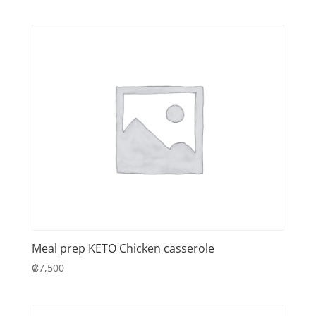
Meal prep KETO Chicken casserole
₡
7,500