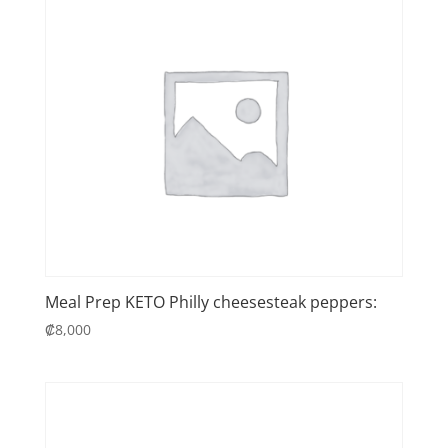
Meal Prep KETO Philly cheesesteak peppers:
₡
8,000