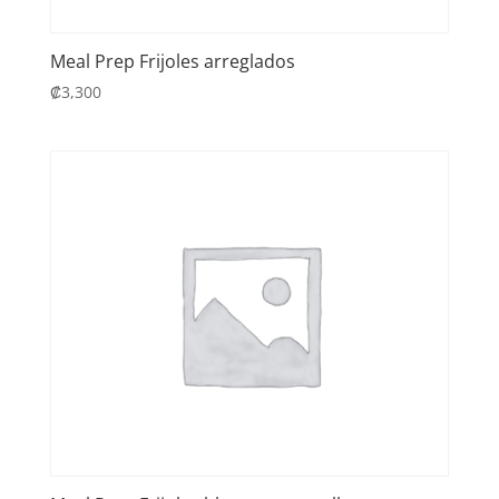
Meal Prep Frijoles arreglados
₡
3,300