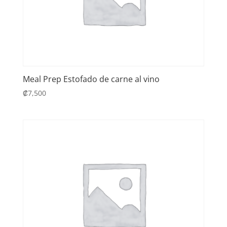
Meal Prep Estofado de carne al vino
₡
7,500