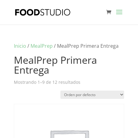
Inicio
/
MealPrep
/ MealPrep Primera Entrega
MealPrep Primera
Entrega
Mostrando 1–9 de 12 resultados