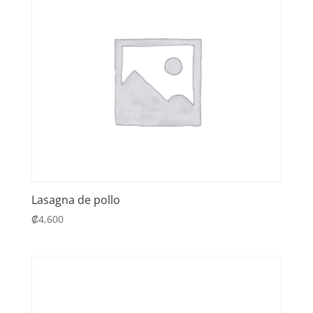
Lasagna de pollo
₡
4,600