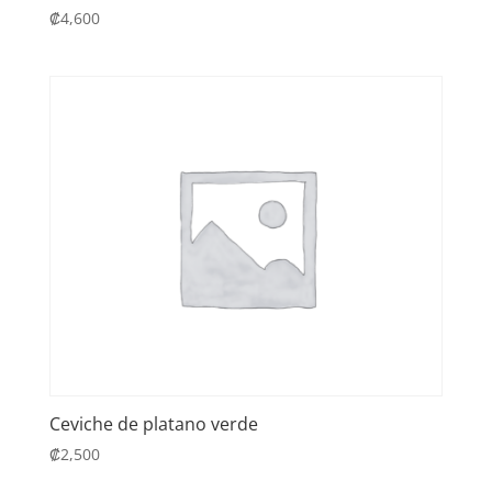
₡
4,600
Ceviche de platano verde
₡
2,500