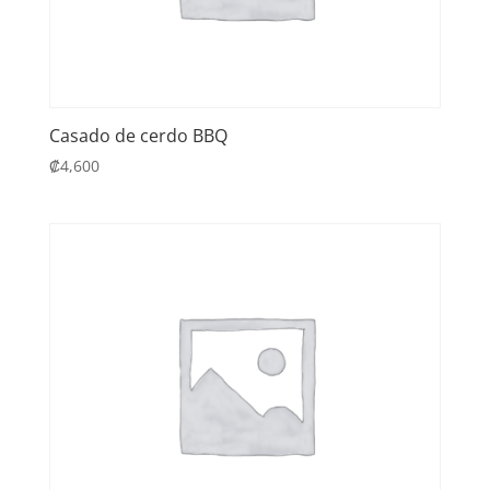
Casado de cerdo BBQ
₡
4,600