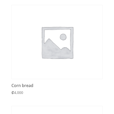
Corn bread
₡
4,000