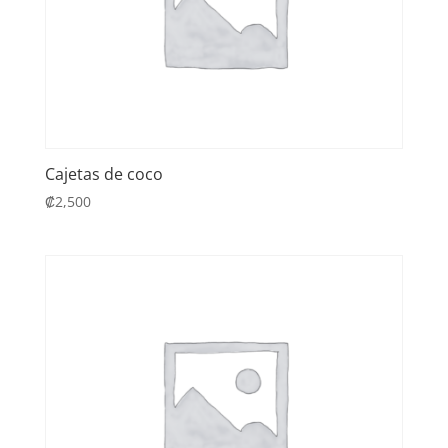
Cajetas de coco
₡
2,500