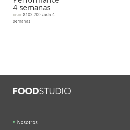
4 semanas
₡
103,200
cada 4
DESDE:
semanas
Nosotros