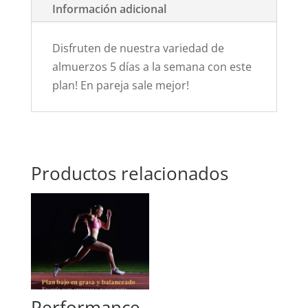
Información adicional
Disfruten de nuestra variedad de
almuerzos 5 días a la semana con este
plan! En pareja sale mejor!
Productos relacionados
Performance