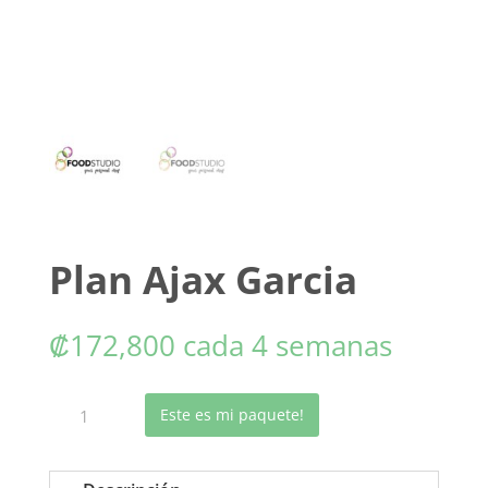
Plan Ajax Garcia
₡
172,800
cada 4 semanas
Plan
Este es mi paquete!
Ajax
Garcia