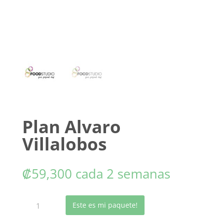
Plan Alvaro
Villalobos
₡
59,300
cada 2 semanas
Plan
Este es mi paquete!
Alvaro