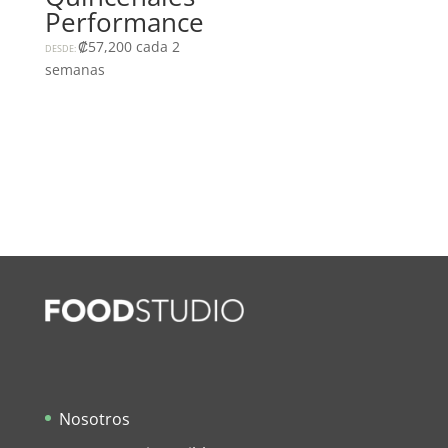
Performance
₡
57,200
cada 2
DESDE:
semanas
Nosotros