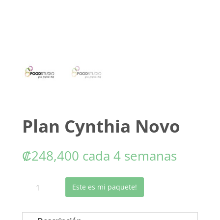
Plan Cynthia Novo
₡
248,400
cada 4 semanas
Plan
Este es mi paquete!
Cynthia
Novo