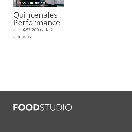
Quincenales
Performance
₡
57,200
cada 2
DESDE:
semanas