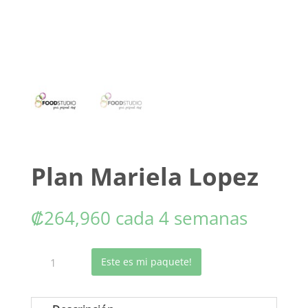
Plan Mariela Lopez
₡
264,960
cada 4 semanas
Plan
Este es mi paquete!
Mariela
Lopez