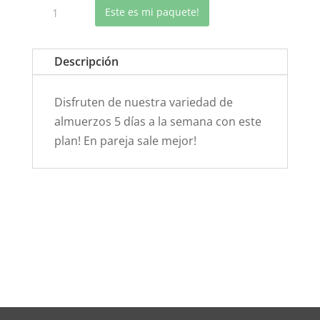
Plan
Este es mi paquete!
Yamileth
Mora
Descripción
cantidad
Disfruten de nuestra variedad de
almuerzos 5 días a la semana con este
plan! En pareja sale mejor!