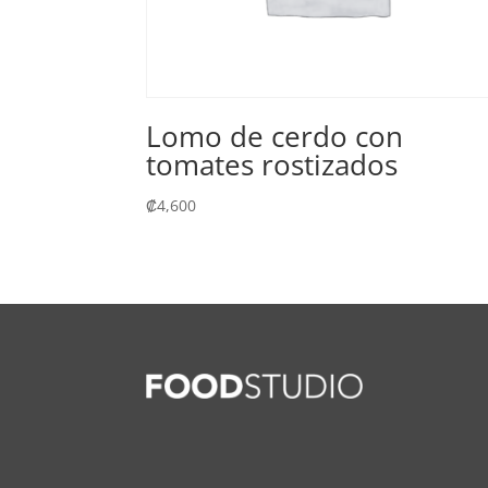
Lomo de cerdo con
tomates rostizados
₡
4,600