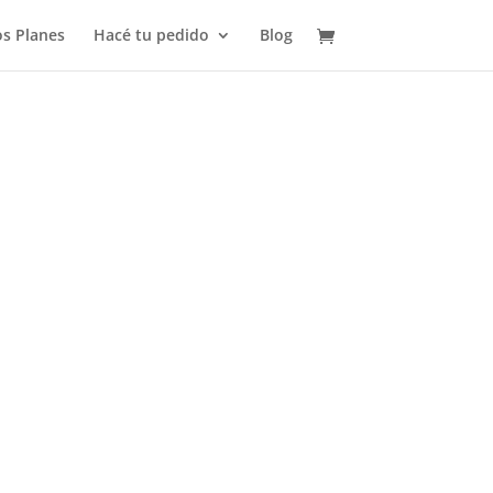
s Planes
Hacé tu pedido
Blog