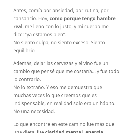
Antes, comía por ansiedad, por rutina, por
cansancio. Hoy,
como porque tengo hambre
real
, me lleno con lo justo, y mi cuerpo me
dice: “ya estamos bien”.
No siento culpa, no siento exceso. Siento
equilibrio.
Además, dejar las cervezas y el vino fue un
cambio que pensé que me costaría… y fue todo
lo contrario.
No lo extraño. Y eso me demuestra que
muchas veces lo que creemos que es
indispensable, en realidad solo era un hábito.
No una necesidad.
Lo que encontré en este camino fue más que
una dieta: fue
claridad mental, energía