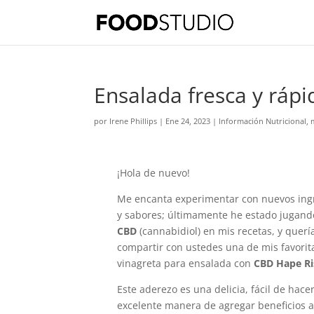
Ensalada fresca y ráp
por
Irene Phillips
|
Ene 24, 2023
|
Información Nutricional
,
¡Hola de nuevo!
Me encanta experimentar con nuevos ing
y sabores; últimamente he estado jugand
CBD
(cannabidiol) en mis recetas, y querí
compartir con ustedes una de mis favorit
vinagreta para ensalada con
CBD Hape Ri
Este aderezo es una delicia, fácil de hace
excelente manera de agregar beneficios a