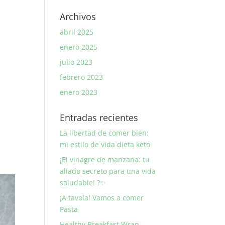
Archivos
abril 2025
enero 2025
julio 2023
febrero 2023
enero 2023
Entradas recientes
La libertad de comer bien:
mi estilo de vida dieta keto
¡El vinagre de manzana: tu
aliado secreto para una vida
saludable! ?✨
¡A tavola! Vamos a comer
Pasta
Healthy Breakfast Wrap –