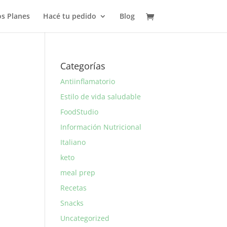
s Planes
Hacé tu pedido
Blog
Categorías
Antiinflamatorio
Estilo de vida saludable
FoodStudio
Información Nutricional
Italiano
keto
meal prep
Recetas
Snacks
Uncategorized