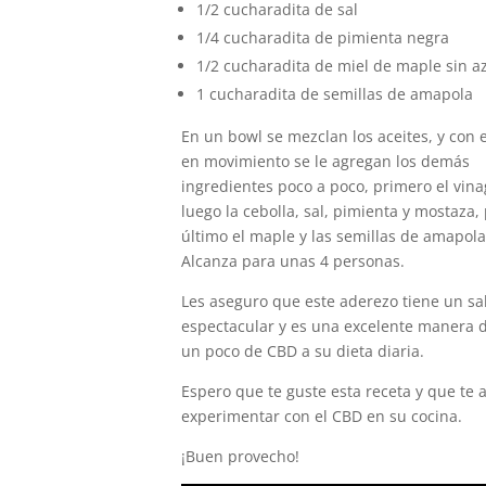
1/2 cucharadita de sal
1/4 cucharadita de pimienta negra
1/2 cucharadita de miel de maple sin a
1 cucharadita de semillas de amapola
En un bowl se mezclan los aceites, y con 
en movimiento se le agregan los demás
ingredientes poco a poco, primero el vina
luego la cebolla, sal, pimienta y mostaza,
último el maple y las semillas de amapola.
Alcanza para unas 4 personas.
Les aseguro que este aderezo tiene un s
espectacular y es una excelente manera 
un poco de CBD a su dieta diaria.
Espero que te guste esta receta y que te 
experimentar con el CBD en su cocina.
¡Buen provecho!