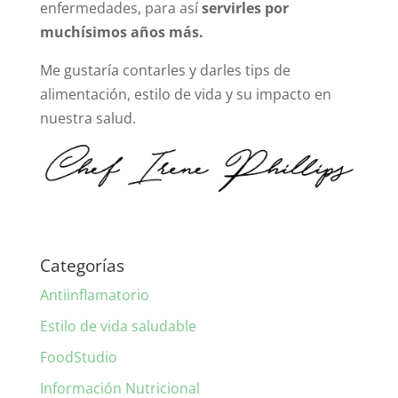
enfermedades, para así
servirles por
muchísimos años más.
Me gustaría contarles y darles tips de
alimentación, estilo de vida y su impacto en
nuestra salud.
Categorías
Antiinflamatorio
Estilo de vida saludable
FoodStudio
Información Nutricional