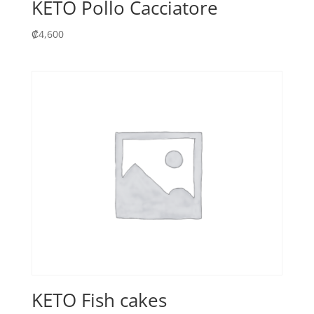
KETO Pollo Cacciatore
₡
4,600
KETO Fish cakes