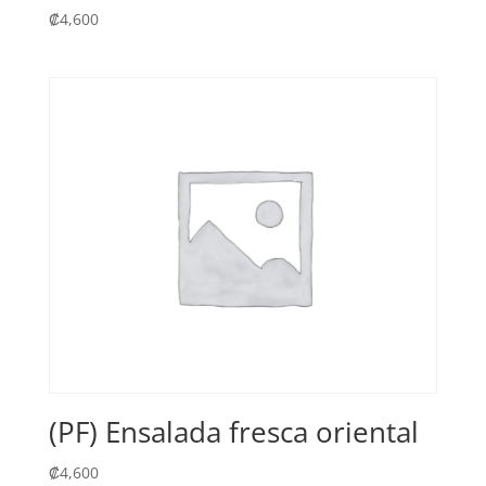
₡
4,600
(PF) Ensalada fresca oriental
₡
4,600