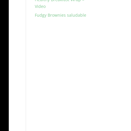
Video
Fudgy Brownies saludable