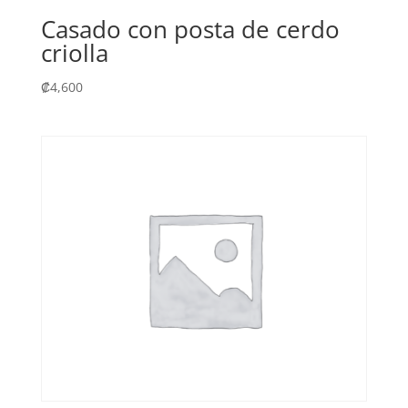
Casado con posta de cerdo
criolla
₡
4,600