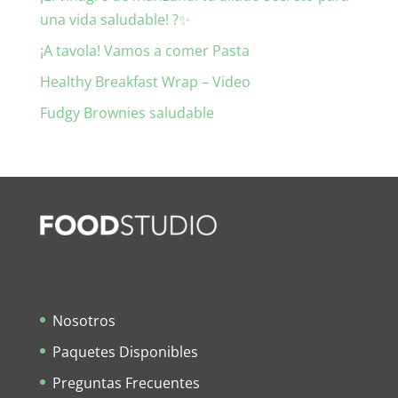
una vida saludable! ?✨
¡A tavola! Vamos a comer Pasta
Healthy Breakfast Wrap – Video
Fudgy Brownies saludable
Nosotros
Paquetes Disponibles
Preguntas Frecuentes