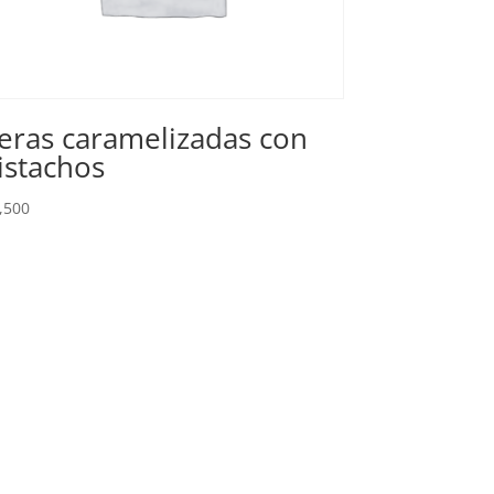
eras caramelizadas con
istachos
,500