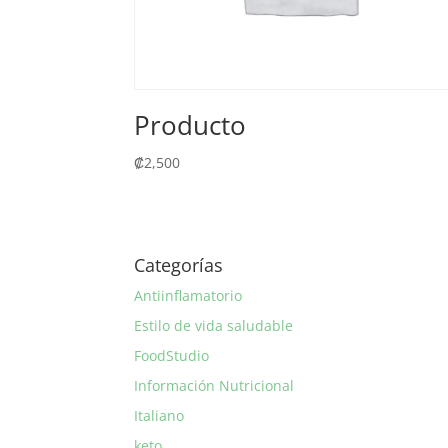
Producto
₡
2,500
Categorías
Antiinflamatorio
Estilo de vida saludable
FoodStudio
Información Nutricional
Italiano
keto