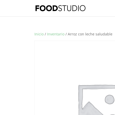
Inicio
/
Inventario
/ Arroz con leche saludable