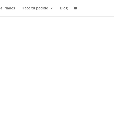
s Planes
Hacé tu pedido
Blog