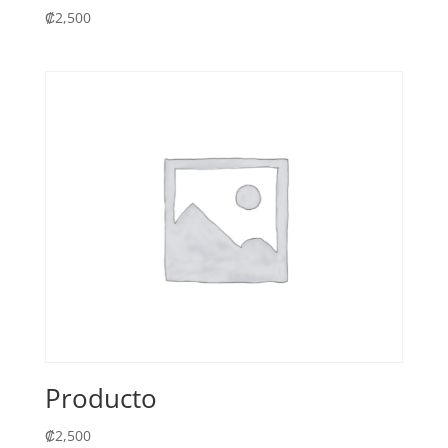
₡
2,500
Producto
₡
2,500