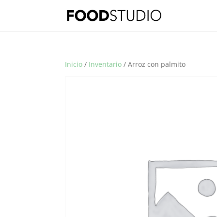
Inicio
/
Inventario
/ Arroz con palmito