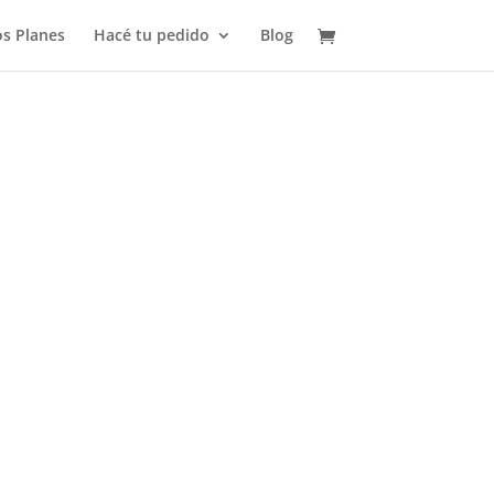
s Planes
Hacé tu pedido
Blog