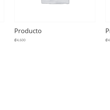
Producto
P
₡
4,600
₡
4