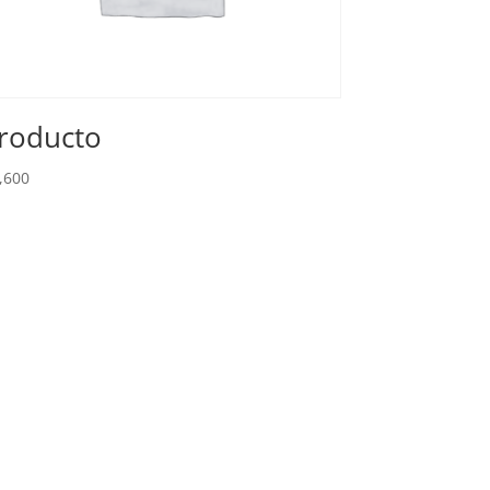
roducto
,600