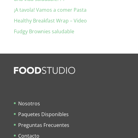
¡A tavola! Vamos a comer Pasta
Healthy Breakfast Wrap – Video
Fudgy Brownies saludable
Nosotros
Paquetes Disponibles
Preguntas Frecuentes
Contacto