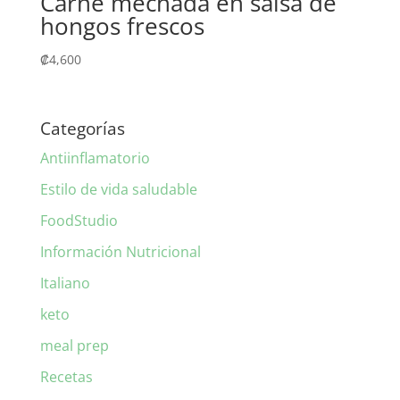
Carne mechada en salsa de
hongos frescos
₡
4,600
Categorías
Antiinflamatorio
Estilo de vida saludable
FoodStudio
Información Nutricional
Italiano
keto
meal prep
Recetas