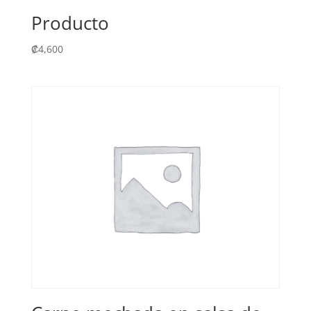
Producto
₡
4,600