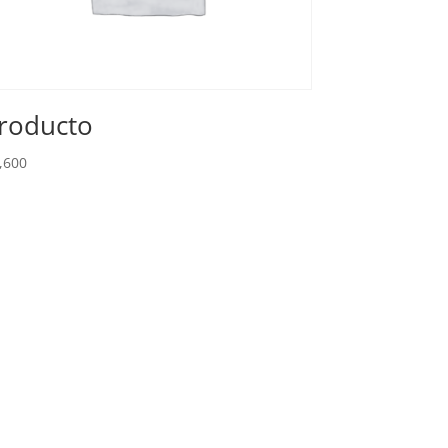
roducto
,600