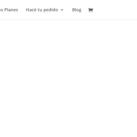
s Planes
Hacé tu pedido
Blog