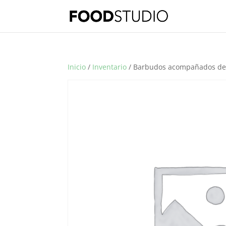
Inicio
/
Inventario
/ Barbudos acompañados de 