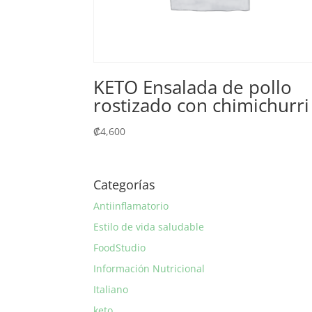
KETO Ensalada de pollo
rostizado con chimichurri
₡
4,600
Categorías
Antiinflamatorio
Estilo de vida saludable
FoodStudio
Información Nutricional
Italiano
keto