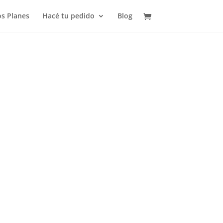
s Planes
Hacé tu pedido
Blog