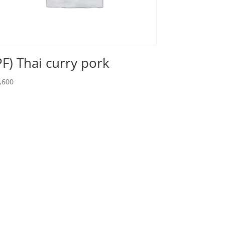
PF) Thai curry pork
,600