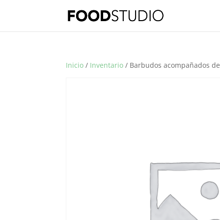
Inicio
/
Inventario
/ Barbudos acompañados de 