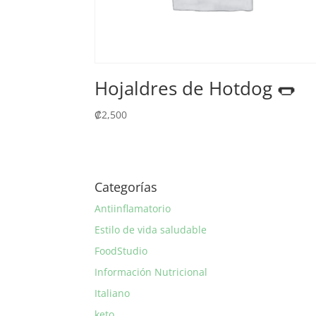
Hojaldres de Hotdog 🌭
₡
2,500
Categorías
Antiinflamatorio
Estilo de vida saludable
FoodStudio
Información Nutricional
Italiano
keto