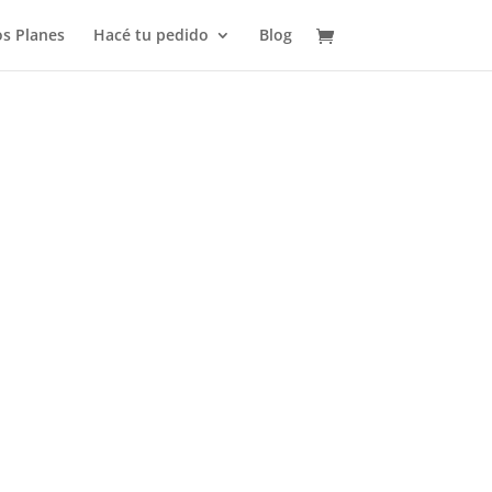
s Planes
Hacé tu pedido
Blog