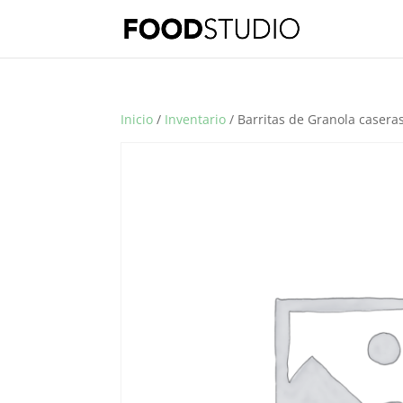
Inicio
/
Inventario
/ Barritas de Granola casera