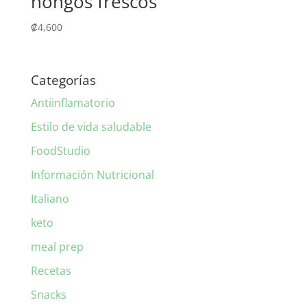
hongos frescos
₡
4,600
Categorías
Antiinflamatorio
Estilo de vida saludable
FoodStudio
Información Nutricional
Italiano
keto
meal prep
Recetas
Snacks