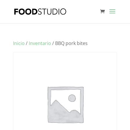
Inicio
/
Inventario
/ BBQ pork bites