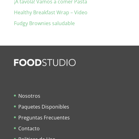
¡A tavola! Vamos a comer Pasta
Healthy Breakfast Wrap – Video
Fudgy Brownies saludable
Nosotros
Paquetes Disponibles
Preguntas Frecuentes
Contacto