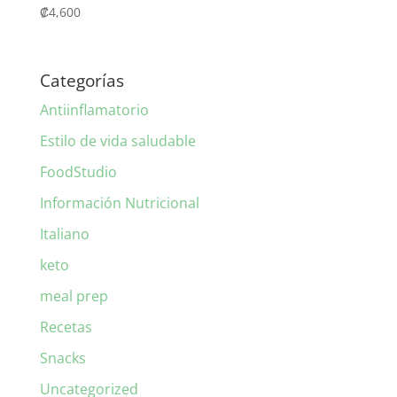
₡
4,600
Categorías
Antiinflamatorio
Estilo de vida saludable
FoodStudio
Información Nutricional
Italiano
keto
meal prep
Recetas
Snacks
Uncategorized