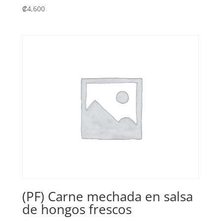
₡
4,600
(PF) Carne mechada en salsa
de hongos frescos