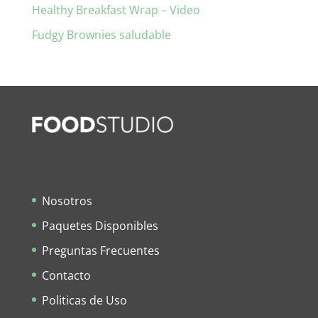
Healthy Breakfast Wrap – Video
Fudgy Brownies saludable
Nosotros
Paquetes Disponibles
Preguntas Frecuentes
Contacto
Politicas de Uso