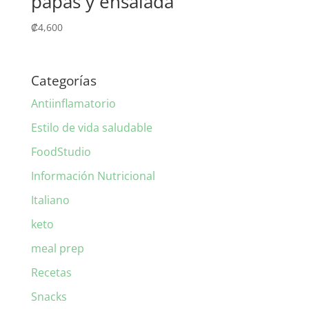
papas y ensalada
₡
4,600
Categorías
Antiinflamatorio
Estilo de vida saludable
FoodStudio
Información Nutricional
Italiano
keto
meal prep
Recetas
Snacks