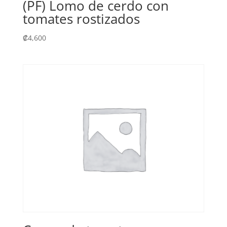
(PF) Lomo de cerdo con
tomates rostizados
₡
4,600