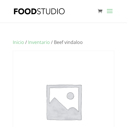
Inicio
/
Inventario
/ Beef vindaloo