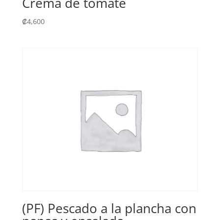
Crema de tomate
₡
4,600
(PF) Pescado a la plancha con