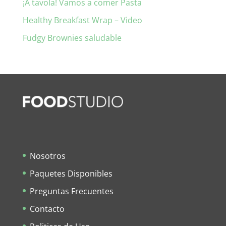
¡A tavola! Vamos a comer Pasta
Healthy Breakfast Wrap – Video
Fudgy Brownies saludable
Nosotros
Paquetes Disponibles
Preguntas Frecuentes
Contacto