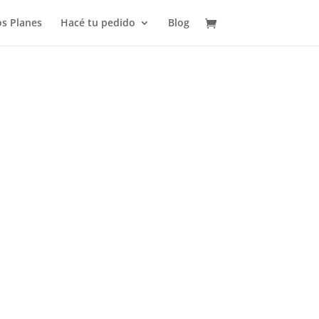
s Planes
Hacé tu pedido
Blog