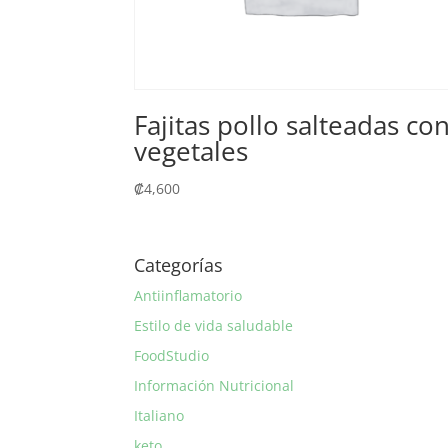
Fajitas pollo salteadas co
vegetales
₡
4,600
Categorías
Antiinflamatorio
Estilo de vida saludable
FoodStudio
Información Nutricional
Italiano
keto