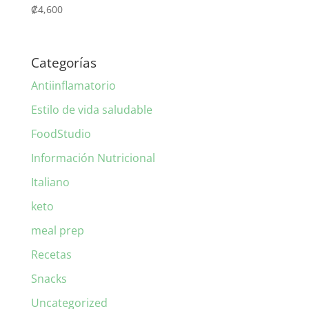
₡
4,600
Categorías
Antiinflamatorio
Estilo de vida saludable
FoodStudio
Información Nutricional
Italiano
keto
meal prep
Recetas
Snacks
Uncategorized