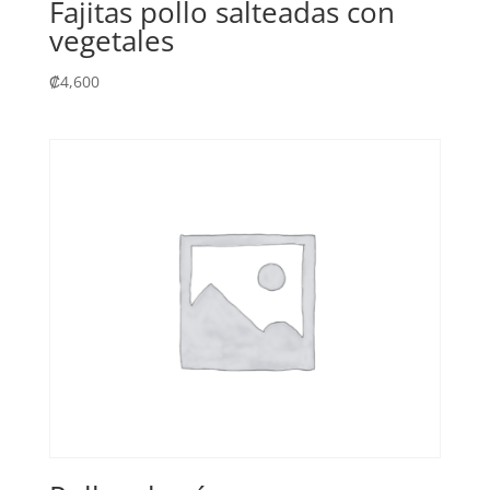
Fajitas pollo salteadas con
vegetales
₡
4,600