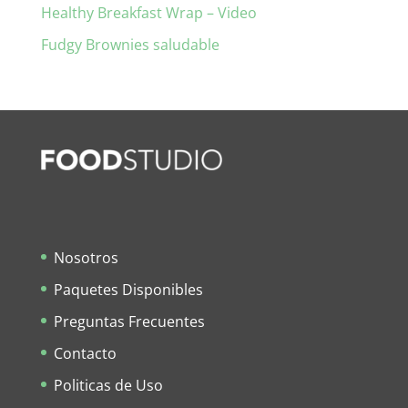
Healthy Breakfast Wrap – Video
Fudgy Brownies saludable
Nosotros
Paquetes Disponibles
Preguntas Frecuentes
Contacto
Politicas de Uso