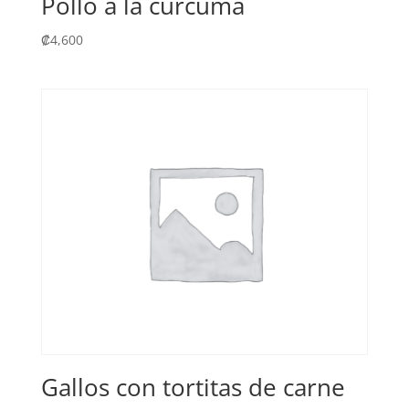
Pollo a la cúrcuma
₡
4,600
Gallos con tortitas de carne