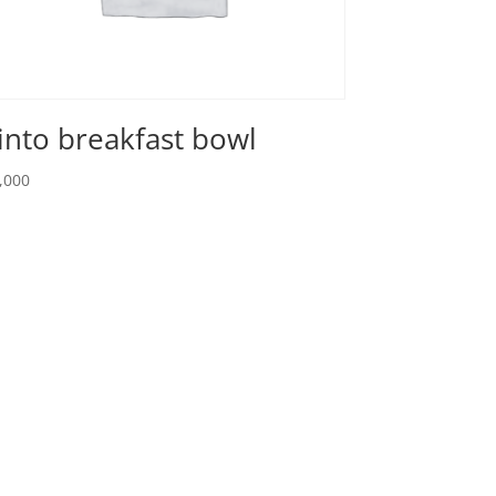
into breakfast bowl
,000