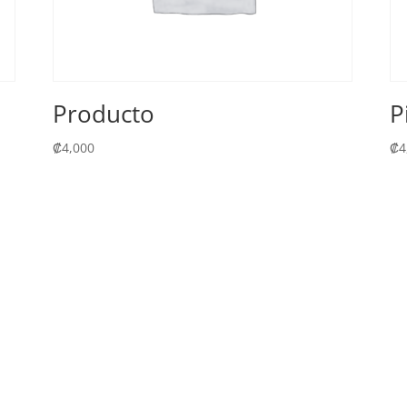
Producto
P
₡
4,000
₡
4