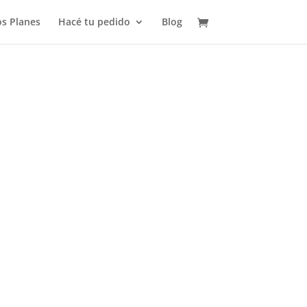
s Planes
Hacé tu pedido
Blog