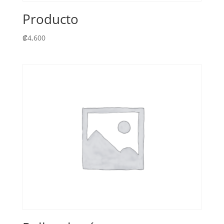
Producto
₡
4,600