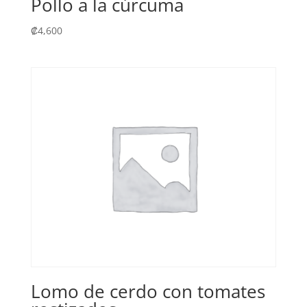
Pollo a la cúrcuma
₡
4,600
Lomo de cerdo con tomates