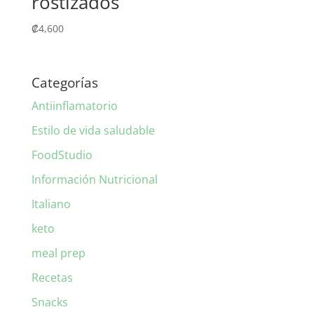
rostizados
₡
4,600
Categorías
Antiinflamatorio
Estilo de vida saludable
FoodStudio
Información Nutricional
Italiano
keto
meal prep
Recetas
Snacks