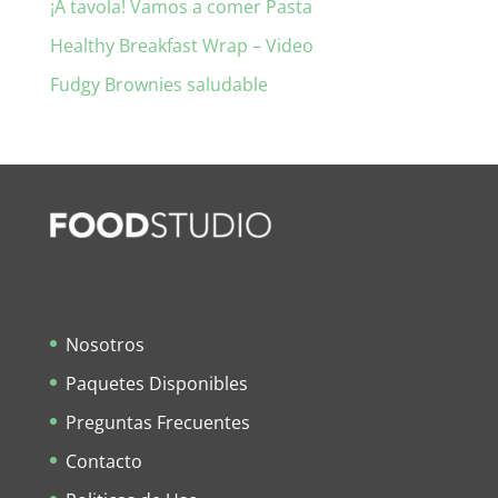
¡A tavola! Vamos a comer Pasta
Healthy Breakfast Wrap – Video
Fudgy Brownies saludable
Nosotros
Paquetes Disponibles
Preguntas Frecuentes
Contacto