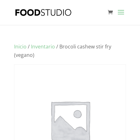
Inicio
/
Inventario
/ Brocoli cashew stir fry
(vegano)