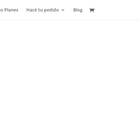
s Planes
Hacé tu pedido
Blog