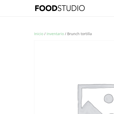
Inicio
/
Inventario
/ Brunch tortilla