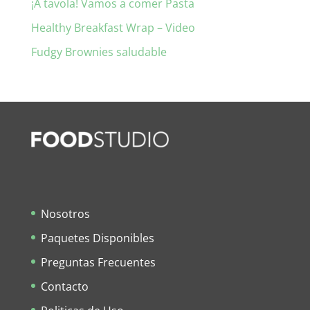
¡A tavola! Vamos a comer Pasta
Healthy Breakfast Wrap – Video
Fudgy Brownies saludable
Nosotros
Paquetes Disponibles
Preguntas Frecuentes
Contacto