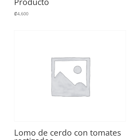
Producto
₡
4,600
Lomo de cerdo con tomates