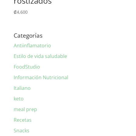
rostizados
₡
4,600
Categorías
Antiinflamatorio
Estilo de vida saludable
FoodStudio
Información Nutricional
Italiano
keto
meal prep
Recetas
Snacks