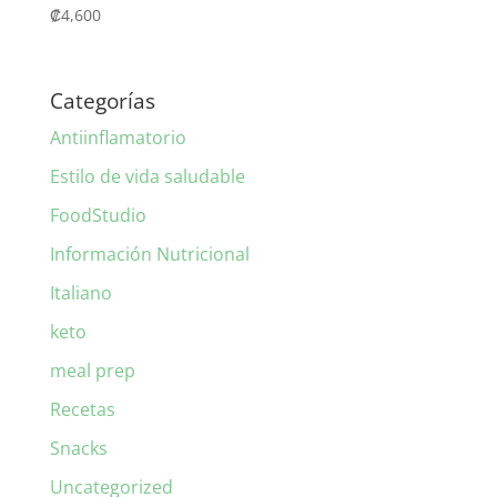
₡
4,600
Categorías
Antiinflamatorio
Estilo de vida saludable
FoodStudio
Información Nutricional
Italiano
keto
meal prep
Recetas
Snacks
Uncategorized