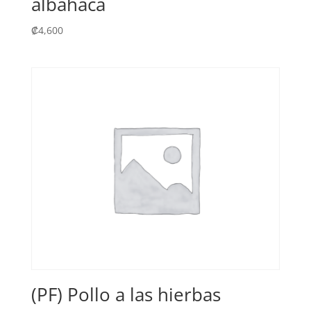
albahaca
₡
4,600
(PF) Pollo a las hierbas