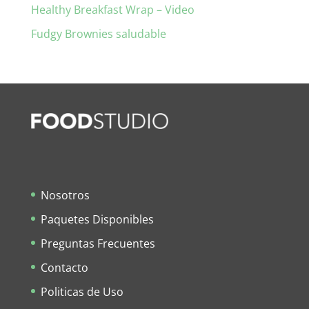
Healthy Breakfast Wrap – Video
Fudgy Brownies saludable
Nosotros
Paquetes Disponibles
Preguntas Frecuentes
Contacto
Politicas de Uso