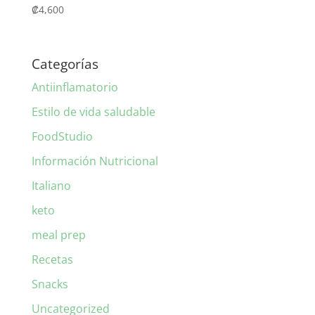
₡
4,600
Categorías
Antiinflamatorio
Estilo de vida saludable
FoodStudio
Información Nutricional
Italiano
keto
meal prep
Recetas
Snacks
Uncategorized