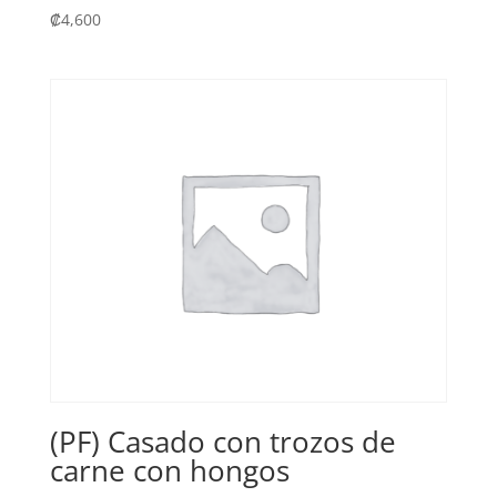
₡
4,600
(PF) Casado con trozos de
carne con hongos