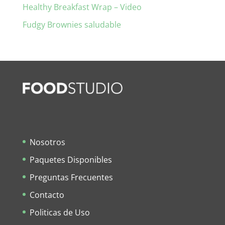
Healthy Breakfast Wrap – Video
Fudgy Brownies saludable
Nosotros
Paquetes Disponibles
Preguntas Frecuentes
Contacto
Politicas de Uso