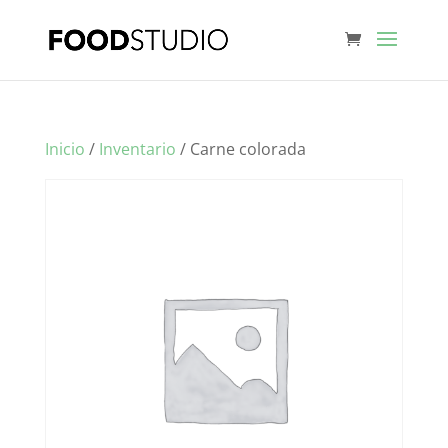
Inicio
/
Inventario
/ Carne colorada