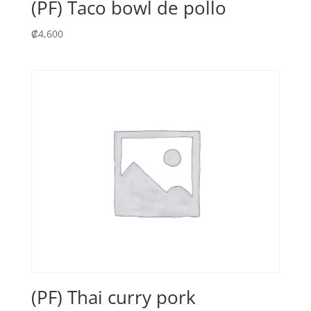
(PF) Taco bowl de pollo
₡
4,600
(PF) Thai curry pork