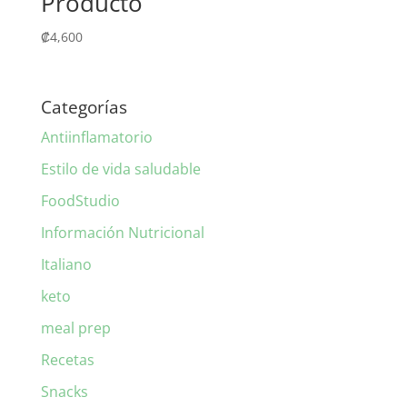
Producto
₡
4,600
Categorías
Antiinflamatorio
Estilo de vida saludable
FoodStudio
Información Nutricional
Italiano
keto
meal prep
Recetas
Snacks