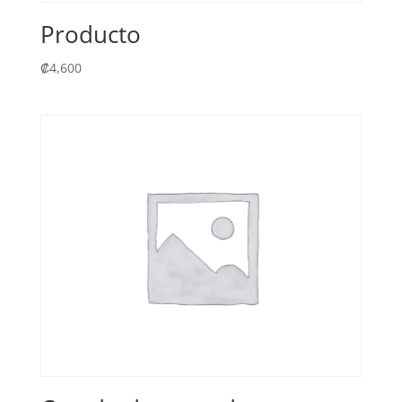
Producto
₡
4,600