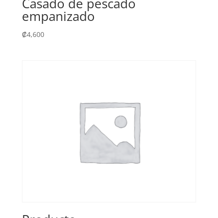
Casado de pescado
empanizado
₡
4,600