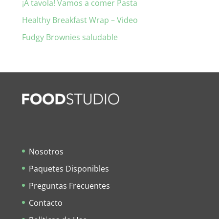
¡A tavola! Vamos a comer Pasta
Healthy Breakfast Wrap – Video
Fudgy Brownies saludable
Nosotros
Paquetes Disponibles
Preguntas Frecuentes
Contacto