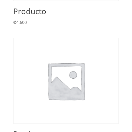
Producto
₡
4,600