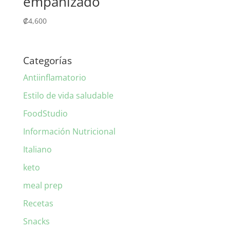
empanizado
₡
4,600
Categorías
Antiinflamatorio
Estilo de vida saludable
FoodStudio
Información Nutricional
Italiano
keto
meal prep
Recetas
Snacks