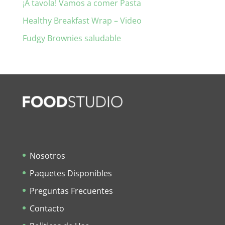
¡A tavola! Vamos a comer Pasta
Healthy Breakfast Wrap – Video
Fudgy Brownies saludable
Nosotros
Paquetes Disponibles
Preguntas Frecuentes
Contacto