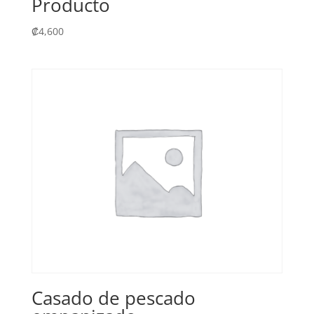
Producto
₡
4,600
Casado de pescado