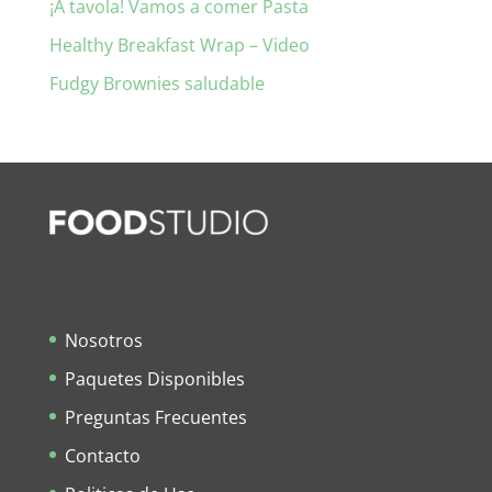
¡A tavola! Vamos a comer Pasta
Healthy Breakfast Wrap – Video
Fudgy Brownies saludable
Nosotros
Paquetes Disponibles
Preguntas Frecuentes
Contacto