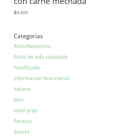
con carne mechada
₡
4,600
Categorías
Antiinflamatorio
Estilo de vida saludable
FoodStudio
Información Nutricional
Italiano
keto
meal prep
Recetas
Snacks