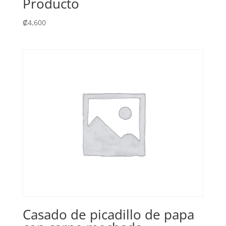
Producto
₡
4,600
Casado de picadillo de papa