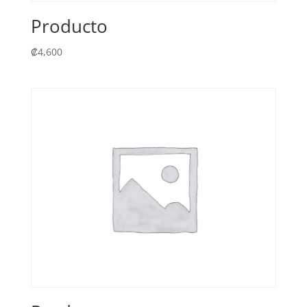
Producto
₡
4,600