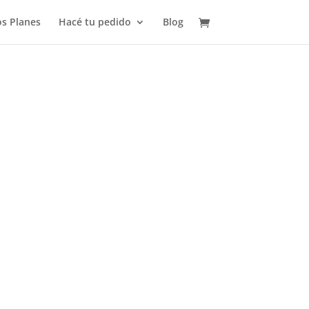
s Planes
Hacé tu pedido
Blog