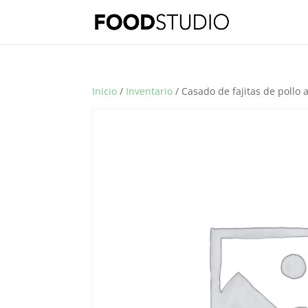
Inicio
/
Inventario
/ Casado de fajitas de pollo al