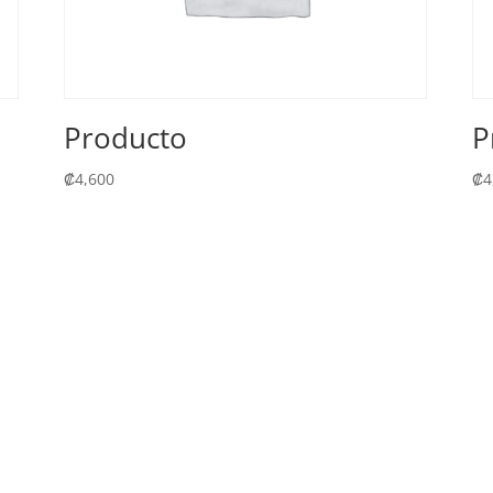
Producto
P
₡
4,600
₡
4