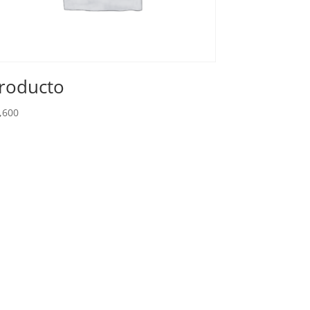
roducto
,600