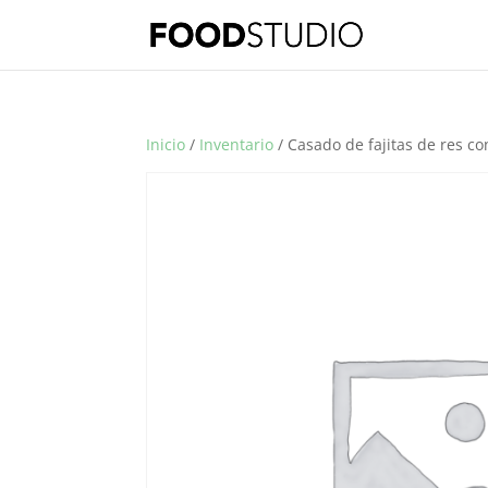
Inicio
/
Inventario
/ Casado de fajitas de res c