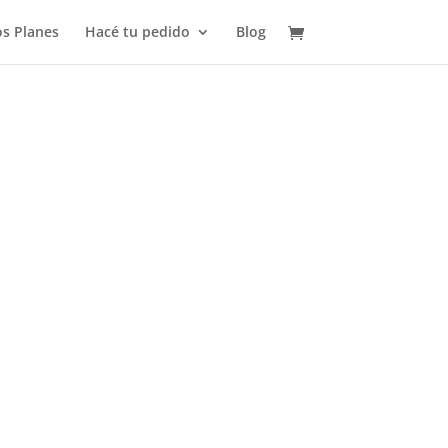
s Planes
Hacé tu pedido
Blog