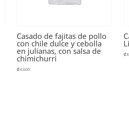
Casado de fajitas de pollo
C
con chile dulce y cebolla
L
en julianas, con salsa de
₡
4
chimichurri
₡
4,600