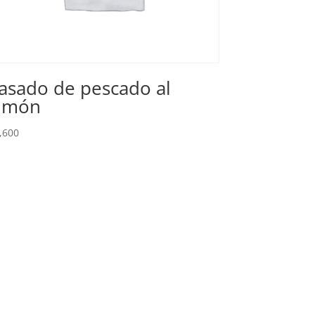
asado de pescado al
imón
,600