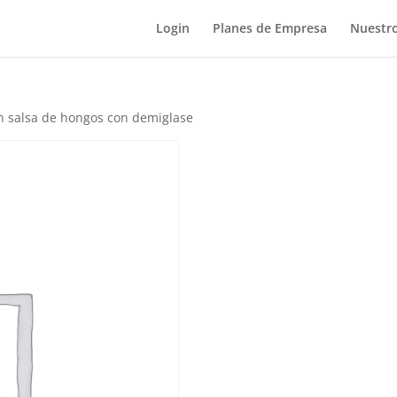
Login
Planes de Empresa
Nuestro
on salsa de hongos con demiglase