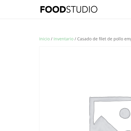
Inicio
/
Inventario
/ Casado de filet de pollo e