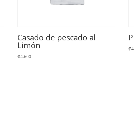
Casado de pescado al
P
Limón
₡
4
₡
4,600