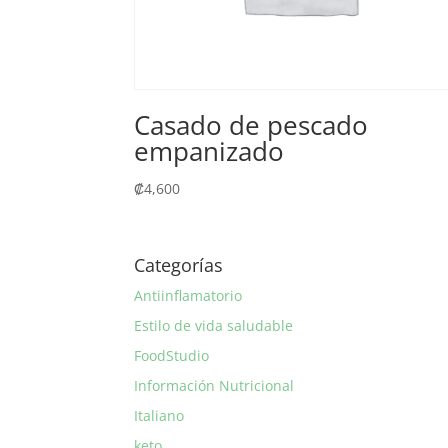
Casado de pescado
empanizado
₡
4,600
Categorías
Antiinflamatorio
Estilo de vida saludable
FoodStudio
Información Nutricional
Italiano
keto