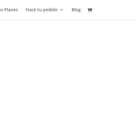
s Planes
Hacé tu pedido
Blog