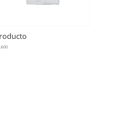
roducto
,600