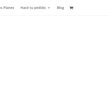
s Planes
Hacé tu pedido
Blog