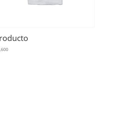
roducto
,600