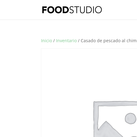
Inicio
/
Inventario
/ Casado de pescado al chim