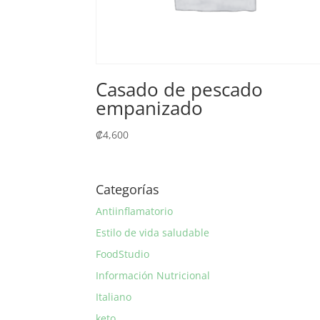
Casado de pescado
empanizado
₡
4,600
Categorías
Antiinflamatorio
Estilo de vida saludable
FoodStudio
Información Nutricional
Italiano
keto