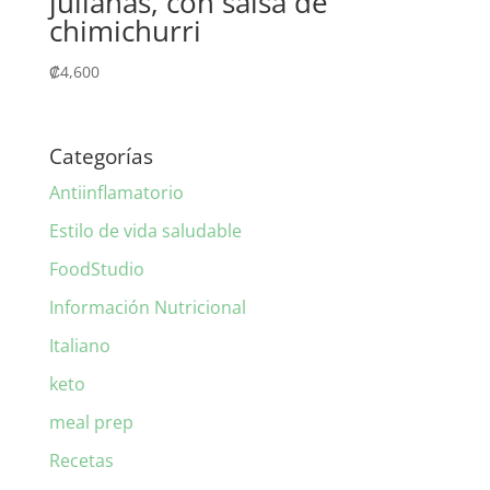
julianas, con salsa de
chimichurri
₡
4,600
Categorías
Antiinflamatorio
Estilo de vida saludable
FoodStudio
Información Nutricional
Italiano
keto
meal prep
Recetas