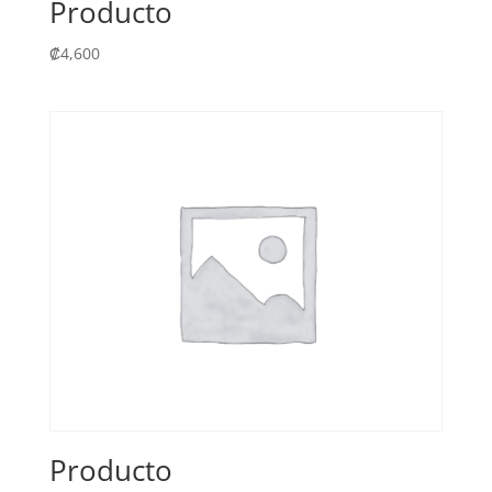
Producto
₡
4,600
Producto