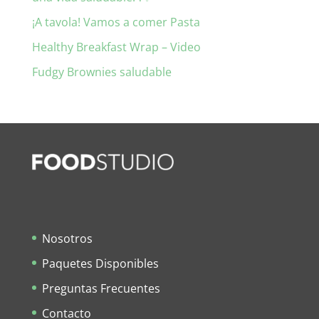
¡A tavola! Vamos a comer Pasta
Healthy Breakfast Wrap – Video
Fudgy Brownies saludable
Nosotros
Paquetes Disponibles
Preguntas Frecuentes
Contacto