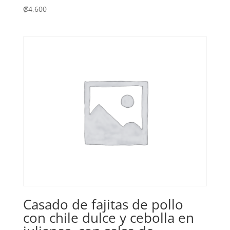
₡
4,600
Casado de fajitas de pollo
con chile dulce y cebolla en