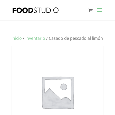
Inicio
/
Inventario
/ Casado de pescado al limón