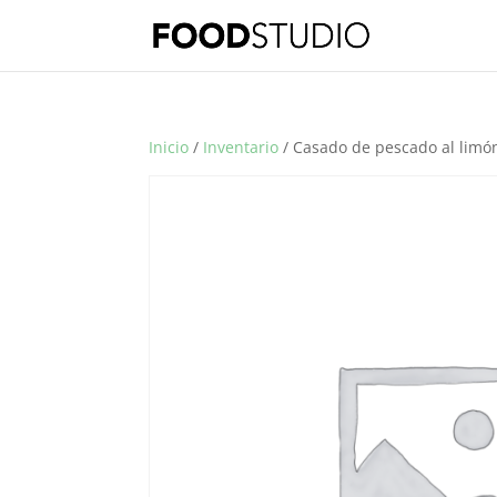
Inicio
/
Inventario
/ Casado de pescado al limón