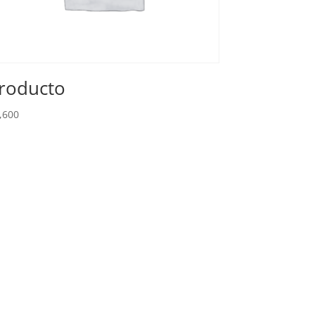
roducto
,600