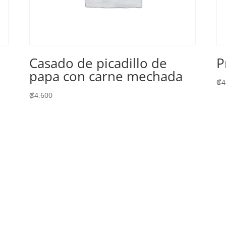
Casado de picadillo de
P
papa con carne mechada
₡
4
₡
4,600