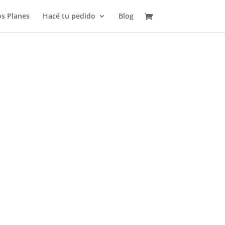
s Planes
Hacé tu pedido
Blog