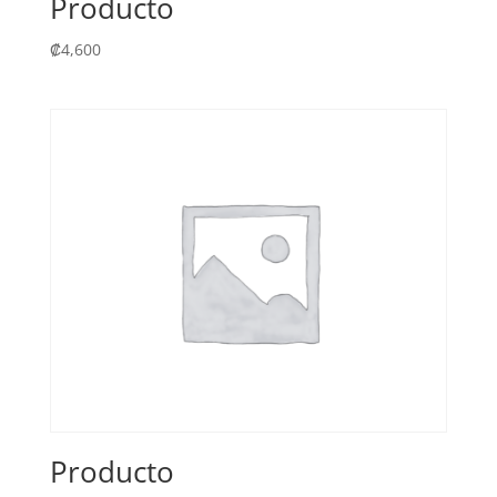
Producto
₡
4,600
Producto