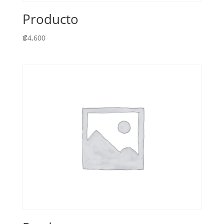
Producto
₡
4,600