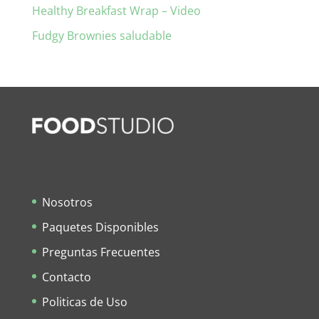
Healthy Breakfast Wrap – Video
Fudgy Brownies saludable
Nosotros
Paquetes Disponibles
Preguntas Frecuentes
Contacto
Politicas de Uso