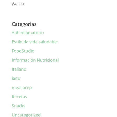
₡
4,600
Categorías
Antiinflamatorio
Estilo de vida saludable
FoodStudio
Información Nutricional
Italiano
keto
meal prep
Recetas
Snacks
Uncategorized