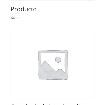
Producto
₡
4,600