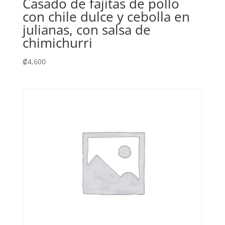
Casado de fajitas de pollo
con chile dulce y cebolla en
julianas, con salsa de
chimichurri
₡
4,600