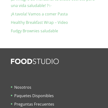
una vida saludable! ?✨
¡A tavola! Vamos a comer Pasta
Healthy Breakfast Wrap – Video
Fudgy Brownies saludable
Nosotros
Paquetes Disponibles
Preguntas Frecuentes