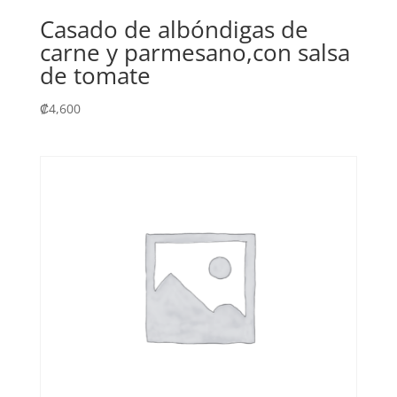
Casado de albóndigas de
carne y parmesano,con salsa
de tomate
₡
4,600