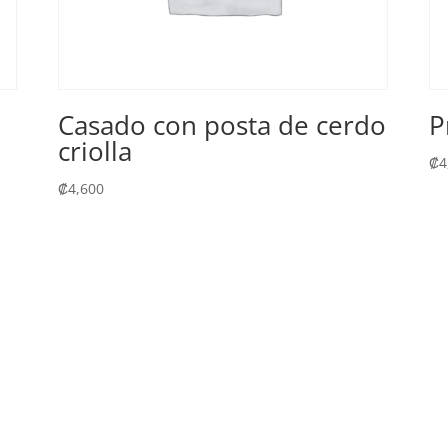
Casado con posta de cerdo
P
criolla
₡
4
₡
4,600