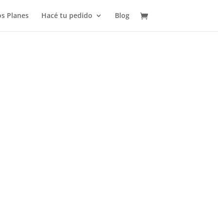
s Planes
Hacé tu pedido
Blog