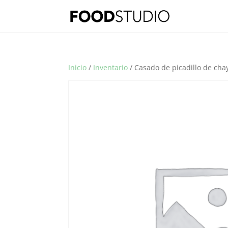
Inicio
/
Inventario
/ Casado de picadillo de cha