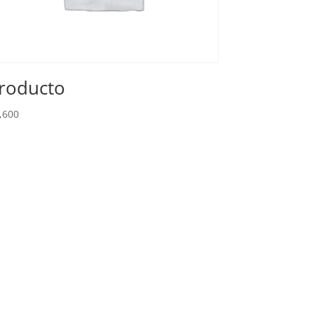
roducto
,600