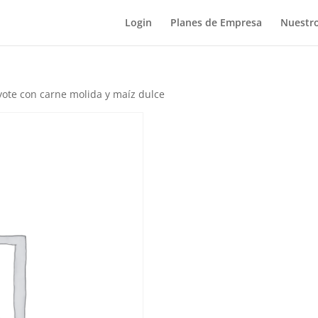
Login
Planes de Empresa
Nuestro
yote con carne molida y maíz dulce